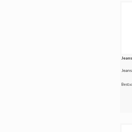
Jeans
Jeans
Best.v