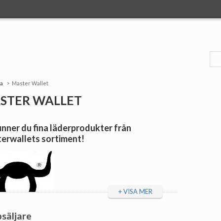
da
Master Wallet
STER WALLET
inner du fina läderprodukter från
erwallets sortiment!
+ VISA MER
säljare