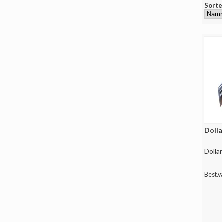
Sorte
Doll
Dolla
Best.v