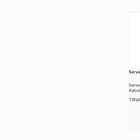
Serve
Serve
Kalvs
Tillfäll