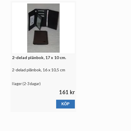
2-delad plånbok, 17 x 10 cm.
2-delad plånbok, 16 x 10,5 cm
I lager (
2-3 dagar
)
161 kr