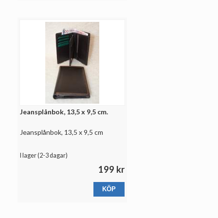
Jeansplånbok, 13,5 x 9,5 cm.
Jeansplånbok, 13,5 x 9,5 cm
I lager (
2-3 dagar
)
199 kr