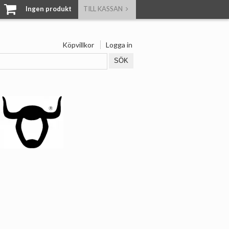
Ingen produkt
TILL KASSAN
Köpvillkor
Logga in