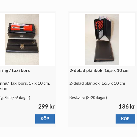
ring / taxi börs
2-delad plånbok, 16,5 x 10 cm
ring/ Taxi börs, 17 x 10 cm.
2-delad plånbok, 16,5 x 10 cm
kinn
igt Slut (
5-6 dagar
)
Best.vara (
8-20 dagar
)
299 kr
186 kr